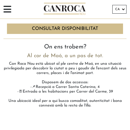
CONSULTAR DISPONIBILITAT
INICI
> LOCALITZACIÓ
On ens trobem?
Al cor de Maó, a un pas de tot.
Can Roca Nou està ubicat al ple centre de Maó, en una situació
privilegiada per descobrir la ciutat a peu i gaudir de l'encant dels seus
carrers, places i de l'animat port.
Disposem de dos accessos:
-📌Recepció a Carrer Santa Caterina, 4
-🚪Entrada a les habitacions per Carrer del Carme, 39
Una ubicació ideal per a qui busca comoditat, autenticitat i bona
connexió amb la resta de l'illa.